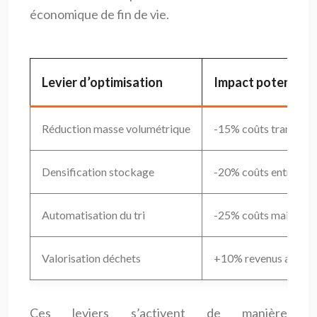
économique de fin de vie.
Levier d’optimisation
Impact potentiel
Réduction masse volumétrique
-15% coûts transport
Densification stockage
-20% coûts entrepôt
Automatisation du tri
-25% coûts main-d’œ
Valorisation déchets
+10% revenus annex
Ces leviers s’activent de manière