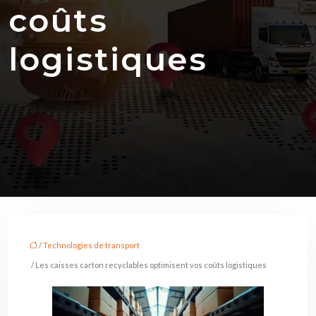
coûts
logistiques
/
Technologies de transport
/ Les caisses carton recyclables optimisent vos coûts logistiques