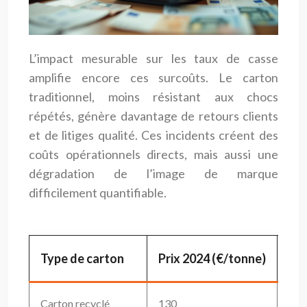
L’impact mesurable sur les taux de casse
amplifie encore ces surcoûts. Le carton
traditionnel, moins résistant aux chocs
répétés, génère davantage de retours clients
et de litiges qualité. Ces incidents créent des
coûts opérationnels directs, mais aussi une
dégradation de l’image de marque
difficilement quantifiable.
Type de carton
Prix 2024 (€/tonne)
Pri
Carton recyclé
130
150