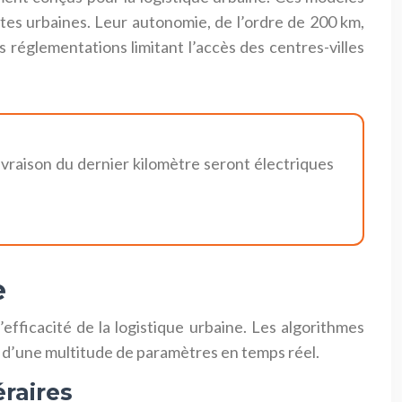
es urbaines. Leur autonomie, de l’ordre de 200 km,
 réglementations limitant l’accès des centres-villes
 livraison du dernier kilomètre seront électriques
e
efficacité de la logistique urbaine. Les algorithmes
e d’une multitude de paramètres en temps réel.
éraires