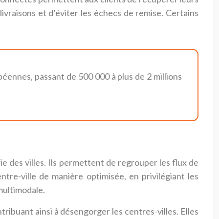
livraisons et d’éviter les échecs de remise. Certains
péennes, passant de 500 000 à plus de 2 millions
 des villes. Ils permettent de regrouper les flux de
tre-ville de manière optimisée, en privilégiant les
multimodale.
ribuant ainsi à désengorger les centres-villes. Elles