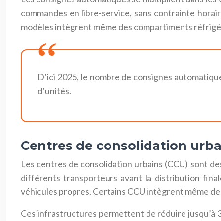
commandes en libre-service, sans contrainte horaire.
modèles intègrent même des compartiments réfrigéré
D’ici 2025, le nombre de consignes automatiques
d’unités.
Centres de consolidation urb
Les centres de consolidation urbains (CCU) sont des
différents transporteurs avant la distribution fin
véhicules propres. Certains CCU intègrent même des 
Ces infrastructures permettent de réduire jusqu’à 30