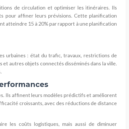
ns de circulation et optimiser les itinéraires. Ils
pour affiner leurs prévisions. Cette planification
t atteindre 15 à 20% par rapport à une planification
urbaines : état du trafic, travaux, restrictions de
as et autres objets connectés disséminés dans la ville.
.
performances
. Ils affinent leurs modèles prédictifs et améliorent
ficacité croissants, avec des réductions de distance
ire les coûts logistiques, mais aussi de diminuer