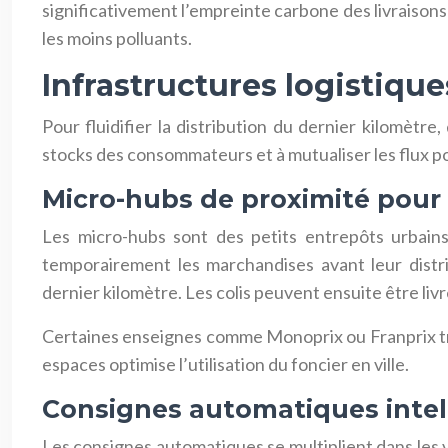
significativement l’empreinte carbone des livraisons
les moins polluants.
Infrastructures logistiqu
Pour fluidifier la distribution du dernier kilomètr
stocks des consommateurs et à mutualiser les flux pou
Micro-hubs de proximité pour l
Les micro-hubs sont des petits entrepôts urbains
temporairement les marchandises avant leur distr
dernier kilomètre. Les colis peuvent ensuite être livr
Certaines enseignes comme Monoprix ou Franprix tra
espaces optimise l’utilisation du foncier en ville.
Consignes automatiques intelli
Les consignes automatiques se multiplient dans les vil