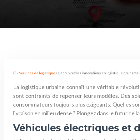
/
Services de logistique
/ Découvrez les innovations en logistique pour amélio
La logistique urbaine connaît une véritable révolut
sont contraints de repenser leurs modèles. Des solu
consommateurs toujours plus exigeants. Quelles sont
livraison en milieu dense ? Plongez dans le futur de l
Véhicules électriques et d