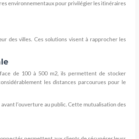
res environnementaux pour privilégier les itinéraires
ur des villes. Ces solutions visent à rapprocher les
ale
urface de 100 à 500 m2, ils permettent de stocker
considérablement les distances parcourues pour le
vant l’ouverture au public. Cette mutualisation des
onnectés permettent aux clients de récupérer leurs