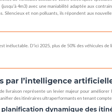
jusqu’à 4m3) avec une maniabilité adaptée aux contraint
. Silencieux et non polluants, ils répondent aux nouvelles
le est inéluctable. D’ici 2025, plus de 50% des véhicules de
par l’intelligence artificiell
de livraison représente un levier majeur pour améliorer l’
planifier des itinéraires ultraperformants en tenant compt
 planification dynamique des itin