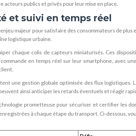
acteurs publics et privés pour leur mise en place.
é et suivi en temps réel
n enjeu majeur pour satisfaire des consommateurs de plus 
îne logistique urbaine.
per chaque colis de capteurs miniaturisés. Ces dispositif
ur commande en temps réel sur leur smartphone, avec une
lient.
tent une gestion globale optimisée des flux logistiques. 
ls peuvent ainsi anticiper les retards éventuels et réagir r
ologie prometteuse pour sécuriser et certifier les donn
s enregistrées à chaque étape du transport. Ci-dessous, vou