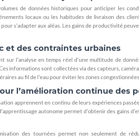
umes de données historiques pour anticiper les conditio
ements locaux ou les habitudes de livraison des clients 
pour s’adapter aux aléas. Les gains de productivité peuven
c et des contraintes urbaines
t sur l’analyse en temps réel d’une multitude de données 
c. Ces informations sont collectées via des capteurs, camér
raires au fil de l’eau pour éviter les zones congestionnées
ur l’amélioration continue des 
isation apprennent en continu de leurs expériences passées
d’apprentissage autonome permet d’obtenir des gains d’ef
timisation des tournées permet non seulement de rédu