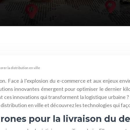
rer la distribution en ville
ion. Face à l’explosion du e-commerce et aux enjeux envir
tions innovantes émergent pour optimiser le dernier kilo
 ces innovations qui transforment la logistique urbaine ?
a distribution en ville et découvrez les technologies qui fa
rones pour la livraison du d