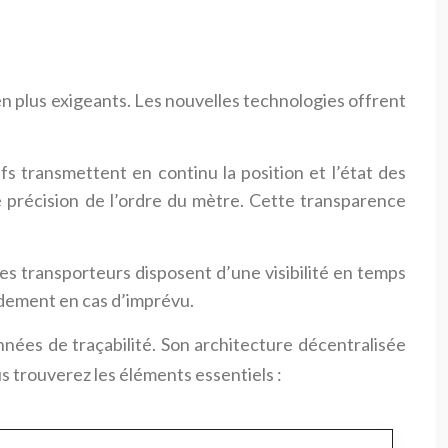
en plus exigeants. Les nouvelles technologies offrent
s transmettent en continu la position et l’état des
 précision de l’ordre du mètre. Cette transparence
Les transporteurs disposent d’une visibilité en temps
apidement en cas d’imprévu.
ées de traçabilité. Son architecture décentralisée
s trouverez les éléments essentiels :