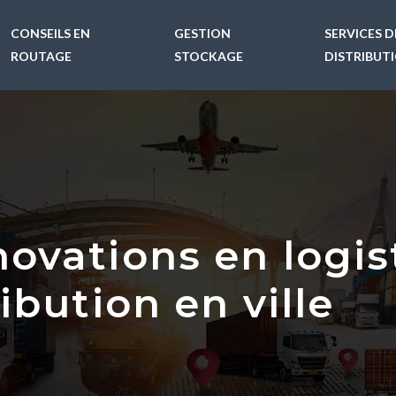
CONSEILS EN
GESTION
SERVICES D
ROUTAGE
STOCKAGE
DISTRIBUT
novations en logi
ibution en ville