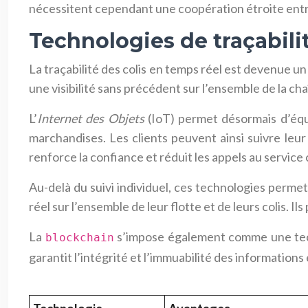
nécessitent cependant une coopération étroite entre 
Technologies de traçabilit
La traçabilité des colis en temps réel est devenue u
une visibilité sans précédent sur l’ensemble de la cha
L’
Internet des Objets
(IoT) permet désormais d’équi
marchandises. Les clients peuvent ainsi suivre le
renforce la confiance et réduit les appels au service c
Au-delà du suivi individuel, ces technologies permet
réel sur l’ensemble de leur flotte et de leurs colis. I
La
s’impose également comme une techn
blockchain
garantit l’intégrité et l’immuabilité des information