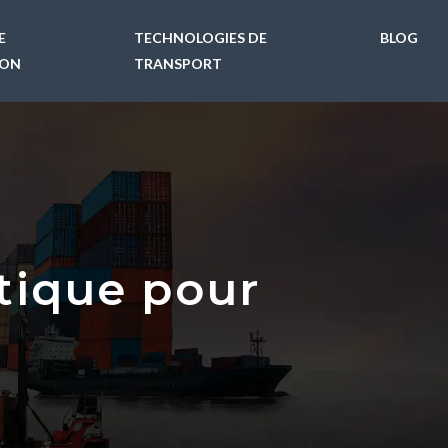
E
TECHNOLOGIES DE
BLOG
ION
TRANSPORT
stique pour