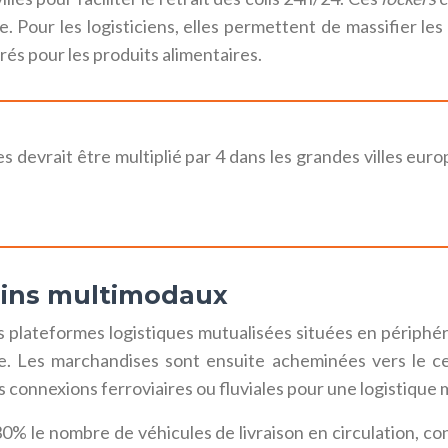
 Pour les logisticiens, elles permettent de massifier les 
s pour les produits alimentaires.
 devrait être multiplié par 4 dans les grandes villes euro
ains multimodaux
 plateformes logistiques mutualisées situées en périphérie
ale. Les marchandises sont ensuite acheminées vers le cen
connexions ferroviaires ou fluviales pour une logistique 
% le nombre de véhicules de livraison en circulation, cont