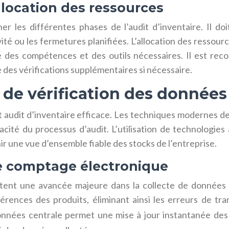
llocation des ressources
er les différentes phases de l’audit d’inventaire. Il d
tivité ou les fermetures planifiées. L’allocation des resso
ose des compétences et des outils nécessaires. Il est r
 des vérifications supplémentaires si nécessaire.
 de vérification des données
t audit d’inventaire efficace. Les techniques modernes de
icacité du processus d’audit. L’utilisation de technologi
r une vue d’ensemble fiable des stocks de l’entreprise.
e comptage électronique
nt une avancée majeure dans la collecte de données d’i
érences des produits, éliminant ainsi les erreurs de tran
nées centrale permet une mise à jour instantanée des 