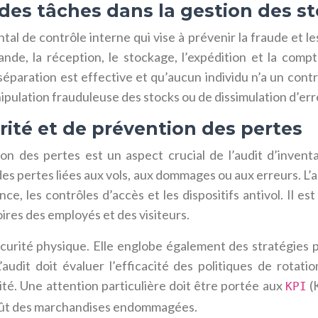
 des tâches dans la gestion des s
l de contrôle interne qui vise à prévenir la fraude et le
ande, la réception, le stockage, l’expédition et la compt
e séparation est effective et qu’aucun individu n’a un con
ipulation frauduleuse des stocks ou de dissimulation d’err
ité et de prévention des pertes
on des pertes est un aspect crucial de l’audit d’inventa
 des pertes liées aux vols, aux dommages ou aux erreurs. L’a
nce, les contrôles d’accès et les dispositifs antivol. Il 
ires des employés et des visiteurs.
écurité physique. Elle englobe également des stratégies p
udit doit évaluer l’efficacité des politiques de rotat
té. Une attention particulière doit être portée aux
(K
KPI
e coût des marchandises endommagées.