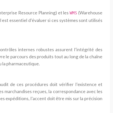
terprise Resource Planning) et les
(Warehouse
WMS
st essentiel d’évaluer si ces systèmes sont utilisés
contrôles internes robustes assurent l’intégrité des
vre le parcours des produits tout au long de la chaîne
u la pharmaceutique.
udit de ces procédures doit vérifier l’existence et
é des marchandises reçues, la correspondance avec les
expéditions, l’accent doit être mis sur la précision