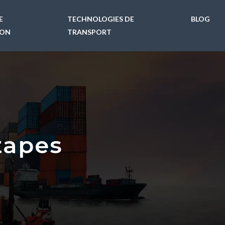
E
TECHNOLOGIES DE
BLOG
ION
TRANSPORT
étapes