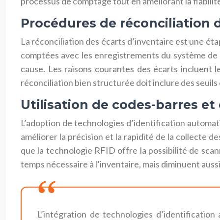
processus de comptage tout en améliorant la fiabilit
Procédures de réconciliation d
La réconciliation des écarts d’inventaire est une ét
comptées avec les enregistrements du système de ge
cause. Les raisons courantes des écarts incluent 
réconciliation bien structurée doit inclure des seuils
Utilisation de codes-barres et
L’adoption de technologies d’identification automa
améliorer la précision et la rapidité de la collecte
que la technologie RFID offre la possibilité de sca
temps nécessaire à l’inventaire, mais diminuent auss
L’intégration de technologies d’identificatio