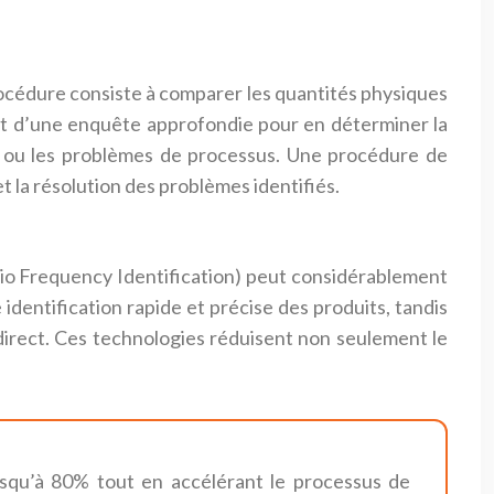
procédure consiste à comparer les quantités physiques
jet d’une enquête approfondie pour en déterminer la
és ou les problèmes de processus. Une procédure de
et la résolution des problèmes identifiés.
dio Frequency Identification) peut considérablement
identification rapide et précise des produits, tandis
 direct. Ces technologies réduisent non seulement le
jusqu’à 80% tout en accélérant le processus de