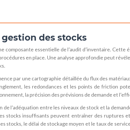
 gestion des stocks
ne composante essentielle de l’audit d’inventaire. Cette
t procédures en place. Une analyse approfondie peut révéle
ks.
ce par une cartographie détaillée du flux des matériaux 
nglement, les redondances et les points de friction potent
onnement, la précision des prévisions de demande et l’effi
n de l’adéquation entre les niveaux de stock et la demande
s stocks insuffisants peuvent entraîner des ruptures et d
es stocks, le délai de stockage moyen et le taux de service 