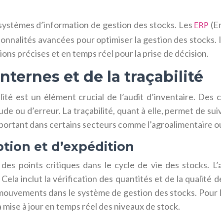
s systèmes d’information de gestion des stocks. Les
(En
ERP
lités avancées pour optimiser la gestion des stocks. Il e
ions précises et en temps réel pour la prise de décision.
nternes et de la traçabilité
ilité est un élément crucial de l’audit d’inventaire. Des 
de ou d’erreur. La traçabilité, quant à elle, permet de sui
mportant dans certains secteurs comme l’agroalimentaire o
tion et d’expédition
es points critiques dans le cycle de vie des stocks. L’a
Cela inclut la vérification des quantités et de la qualit
uvements dans le système de gestion des stocks. Pour les 
mise à jour en temps réel des niveaux de stock.