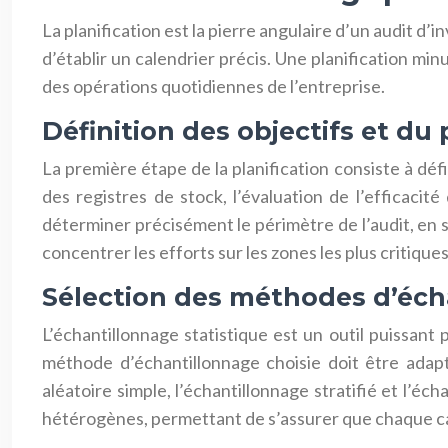
La planification est la pierre angulaire d’un audit d’i
d’établir un calendrier précis. Une planification mi
des opérations quotidiennes de l’entreprise.
Définition des objectifs et du 
La première étape de la planification consiste à défin
des registres de stock, l’évaluation de l’efficacit
déterminer précisément le périmètre de l’audit, en s
concentrer les efforts sur les zones les plus critiqu
Sélection des méthodes d’éch
L’échantillonnage statistique est un outil puissant 
méthode d’échantillonnage choisie doit être adapt
aléatoire simple, l’échantillonnage stratifié et l’éc
hétérogènes, permettant de s’assurer que chaque ca