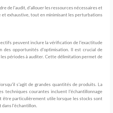
adre de l’audit, d’allouer les ressources nécessaires et
e et exhaustive, tout en minimisant les perturbations
jectifs peuvent inclure la vérification de l’exactitude
n des opportunités d’optimisation. Il est crucial de
 les périodes à auditer. Cette délimitation permet de
lorsqu’il s’agit de grandes quantités de produits. La
es techniques courantes incluent l’échantillonnage
ut être particulièrement utile lorsque les stocks sont
dans l’échantillon.