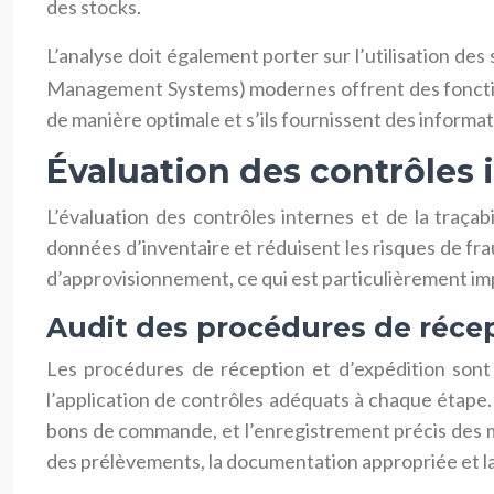
des stocks.
L’analyse doit également porter sur l’utilisation de
Management Systems) modernes offrent des fonctionna
de manière optimale et s’ils fournissent des informat
Évaluation des contrôles i
L’évaluation des contrôles internes et de la traçab
données d’inventaire et réduisent les risques de frau
d’approvisionnement, ce qui est particulièrement i
Audit des procédures de récep
Les procédures de réception et d’expédition sont d
l’application de contrôles adéquats à chaque étape. 
bons de commande, et l’enregistrement précis des mo
des prélèvements, la documentation appropriée et la 