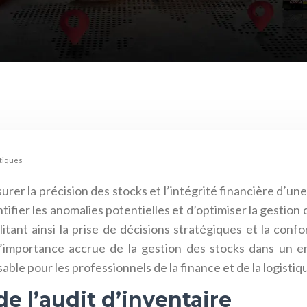
atiques
ssurer la précision des stocks et l’intégrité financière 
tifier les anomalies potentielles et d’optimiser la gestion
acilitant ainsi la prise de décisions stratégiques et la c
l’importance accrue de la gestion des stocks dans un e
ble pour les professionnels de la finance et de la logistiq
de l’audit d’inventaire