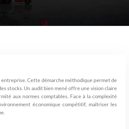
d’une entreprise. Cette démarche méthodique permet de
 des stocks. Un audit bien mené offre une vision claire
onformité aux normes comptables. Face à la complexité
nvironnement économique compétitif, maîtriser les
ue.