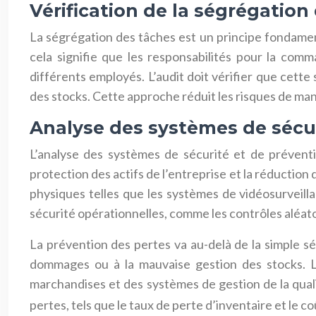
Vérification de la ségrégation
La ségrégation des tâches est un principe fondamenta
cela signifie que les responsabilités pour la comm
différents employés. L’audit doit vérifier que cett
des stocks. Cette approche réduit les risques de man
Analyse des systèmes de sécur
L’analyse des systèmes de sécurité et de préventi
protection des actifs de l’entreprise et la réduction
physiques telles que les systèmes de vidéosurveilla
sécurité opérationnelles, comme les contrôles aléato
La prévention des pertes va au-delà de la simple s
dommages ou à la mauvaise gestion des stocks. L’a
marchandises et des systèmes de gestion de la quali
pertes, tels que le taux de perte d’inventaire et l