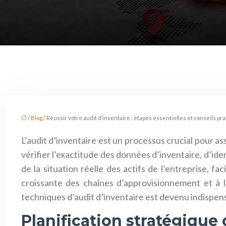
/
Blog
/ Réussir votre audit d’inventaire : étapes essentielles et conseils pr
L’audit d’inventaire est un processus crucial pour a
vérifier l’exactitude des données d’inventaire, d’iden
de la situation réelle des actifs de l’entreprise, f
croissante des chaînes d’approvisionnement et à 
techniques d’audit d’inventaire est devenu indispensa
Planification stratégique 