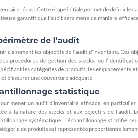
nventaire réussi. Cette étape initiale permet de définir le c
nutieuse garantit que l’audit sera mené de manière efficac
périmètre de l’audit
ir clairement les objectifs de l’audit d’inventaire. Ces ob
é des procédures de gestion des stocks, ou l’identificatio
pécifiant les catégories de produits, les emplacements et
es et d’assurer une couverture adéquate.
antillonnage statistique
pour mener un audit d’inventaire efficace, en particulier 
ée à la nature des stocks et aux objectifs de l’audit. L
hantillonnage systématique. L’échantillonnage stratifié pe
tégorie de produits est représentée proportionnellement 