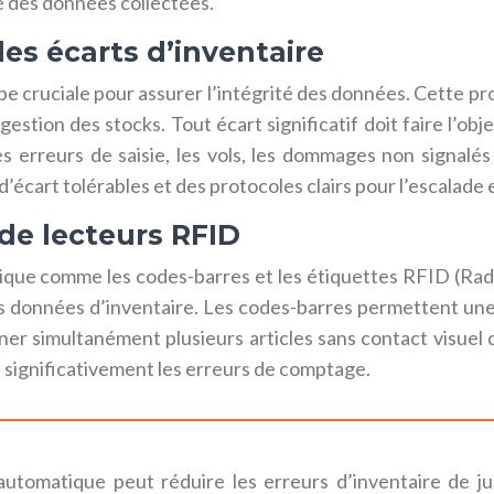
é des données collectées.
es écarts d’inventaire
ape cruciale pour assurer l’intégrité des données. Cette 
stion des stocks. Tout écart significatif doit faire l’ob
les erreurs de saisie, les vols, les dommages non signal
 d’écart tolérables et des protocoles clairs pour l’escalade 
 de lecteurs RFID
tique comme les codes-barres et les étiquettes RFID (Ra
 des données d’inventaire. Les codes-barres permettent une 
nner simultanément plusieurs articles sans contact visuel
i significativement les erreurs de comptage.
n automatique peut réduire les erreurs d’inventaire de 